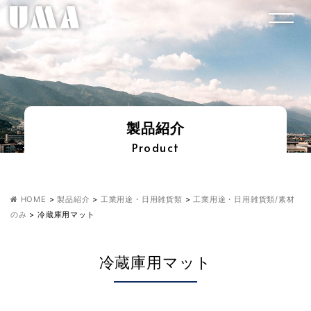
製品紹介
Product
HOME
>
製品紹介
>
工業用途・日用雑貨類
>
工業用途・日用雑貨類/素材
のみ
>
冷蔵庫用マット
冷蔵庫用マット